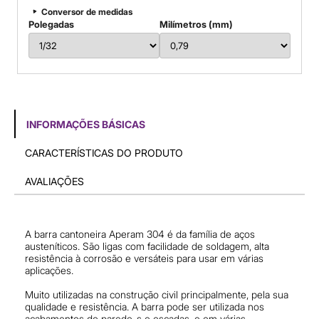
Conversor de medidas
Polegadas
Milímetros (mm)
INFORMAÇÕES BÁSICAS
CARACTERÍSTICAS DO PRODUTO
AVALIAÇÕES
A barra cantoneira Aperam 304 é da família de aços
austeníticos. São ligas com facilidade de soldagem, alta
resistência à corrosão e versáteis para usar em várias
aplicações.
Muito utilizadas na construção civil principalmente, pela sua
qualidade e resistência. A barra pode ser utilizada nos
acabamentos de parede_s e escadas, e em várias