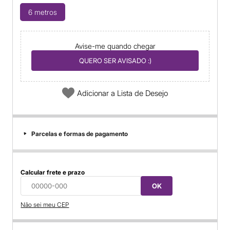
6 metros
Avise-me quando chegar
QUERO SER AVISADO :)
Adicionar a Lista de Desejo
Parcelas e formas de pagamento
Calcular frete e prazo
OK
Não sei meu CEP