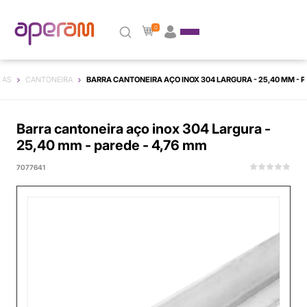
0
RAS
CANTONEIRA
BARRA CANTONEIRA AÇO INOX 304 LARGURA - 25,40 MM - P
Barra cantoneira aço inox 304 Largura -
25,40 mm - parede - 4,76 mm
7077641