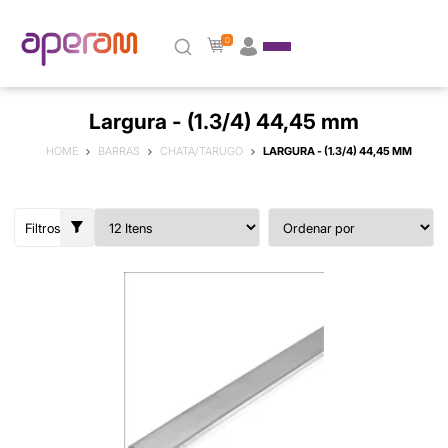
0
Largura - (1.3/4) 44,45 mm
HOME
BARRAS
CHATA/TARUGO
LARGURA - (1.3/4) 44,45 MM
Filtros