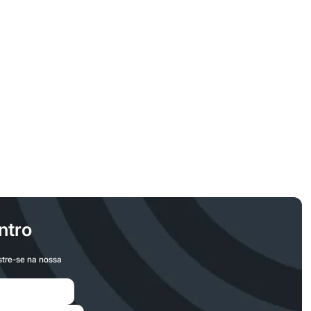
ntro
stre-se na nossa