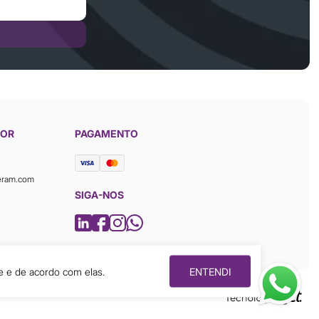
DOR
PAGAMENTO
eram.com
SIGA-NOS
e e de acordo com elas.
ENTENDI