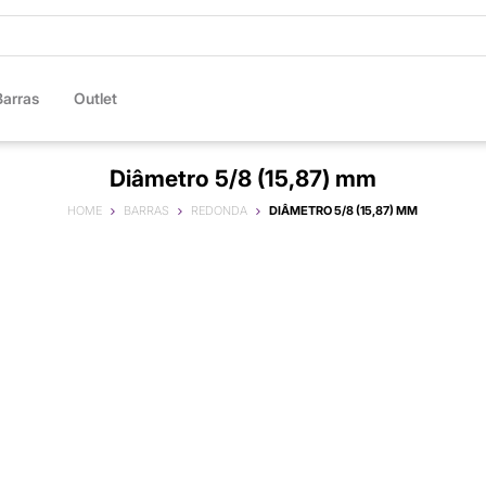
Barras
Outlet
Diâmetro 5/8 (15,87) mm
HOME
BARRAS
REDONDA
DIÂMETRO 5/8 (15,87) MM