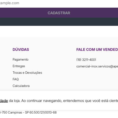
CADASTRAR
DÚVIDAS
FALE COM UM VENDE
Pagamento
(19) 3211-4001
Entregas
comercial-inox.servicos@ap
Trocas e Devoluções
FAQ
Calculadora
idade
da loja. Ao continuar navegando, entendemos que você está cient
54-750 Campinas - SP 60.500.121/0013-68