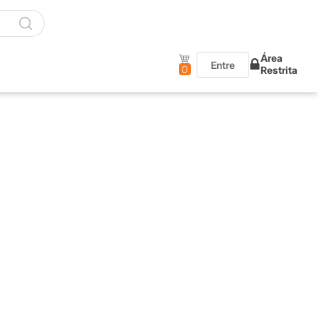
Área
Entre
0
Restrita