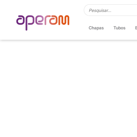
Chapas
Tubos