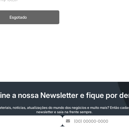
Esgotado
ine a nossa Newsletter e fique por de
teriais, notícias, atualizações do mundo dos negócios e muito mais? Então cada
newsletter e saia na frente sempre.