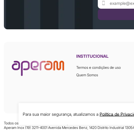
INSTITUCIONAL
Termos e condições de uso
Quem Somos
Para sua maior segurança, atualizamos a
Política de Privac
Todos os direitos reservados © 2026 Aperam Inox
Aperam Inox (19) 3211-4001 Avenida Mercedes Benz, 1420 Distrito Industrial 130