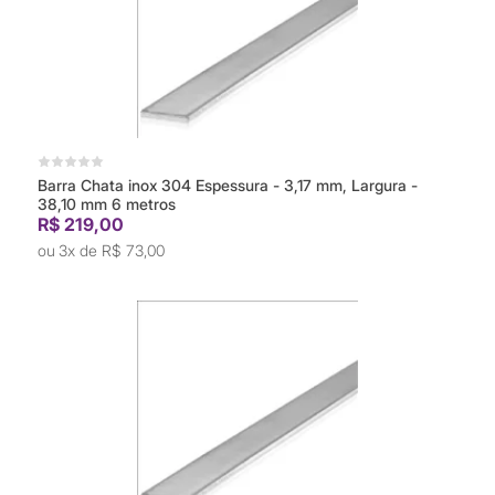
Barra Chata inox 304 Espessura - 3,17 mm, Largura -
38,10 mm 6 metros
R$ 219,00
3x de
R$ 73,00