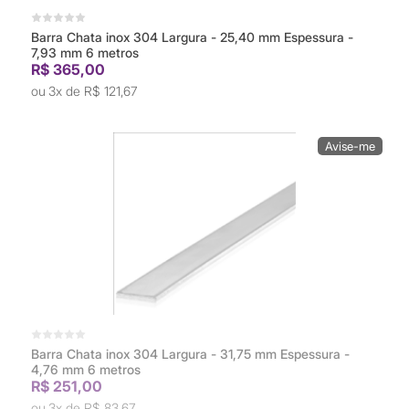
Barra Chata inox 304 Largura - 25,40 mm Espessura -
7,93 mm 6 metros
R$ 365,00
3x de
R$ 121,67
Barra Chata inox 304 Largura - 31,75 mm Espessura -
4,76 mm 6 metros
R$ 251,00
3x de
R$ 83,67