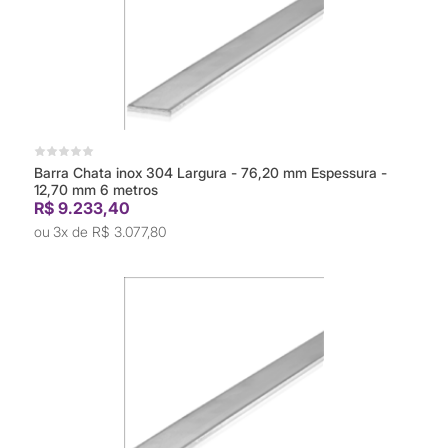
Barra Chata inox 304 Largura - 76,20 mm Espessura -
12,70 mm 6 metros
R$ 9.233,40
3x de
R$ 3.077,80