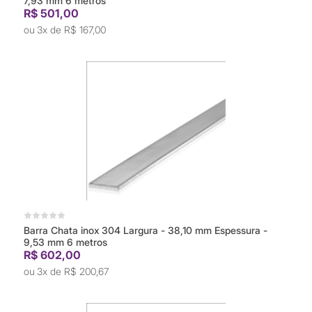
7,93 mm 6 metros
R$ 501,00
3x de
R$ 167,00
Barra Chata inox 304 Largura - 38,10 mm Espessura -
9,53 mm 6 metros
R$ 602,00
3x de
R$ 200,67