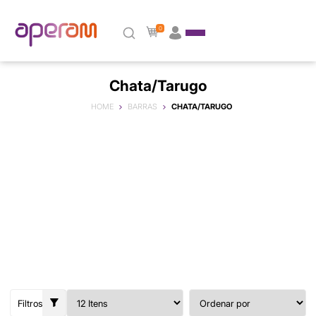
0
Chata/Tarugo
HOME
BARRAS
CHATA/TARUGO
Filtros