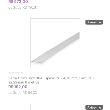
R$ 572,00
3x de
R$ 190,67
Barra Chata inox 304 Espessura - 4,76 mm, Largura -
22,22 mm 6 metros
R$ 192,00
3x de
R$ 64,00