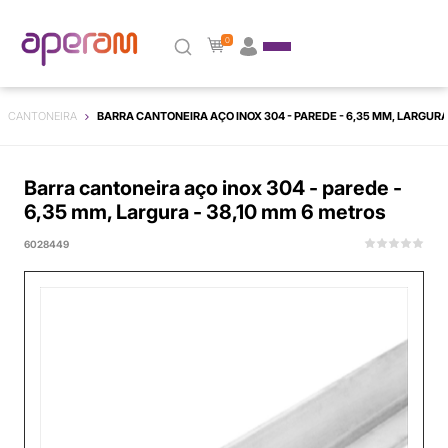
0
CANTONEIRA
BARRA CANTONEIRA AÇO INOX 304 - PAREDE - 6,35 MM, LARGURA
Barra cantoneira aço inox 304 - parede -
6,35 mm, Largura - 38,10 mm 6 metros
6028449