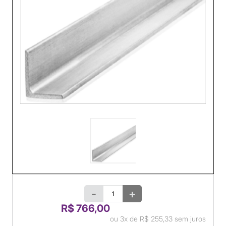
-
+
R$ 766,00
ou
3x
de
R$ 255,33
sem juros