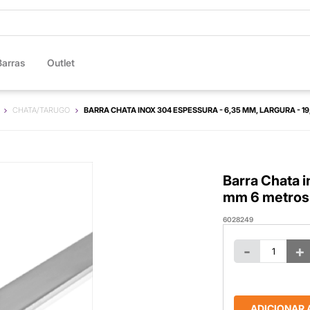
Barras
Outlet
CHATA/TARUGO
BARRA CHATA INOX 304 ESPESSURA - 6,35 MM, LARGURA - 1
Barra Chata i
mm 6 metros
6028249
-
+
ADICIONAR 