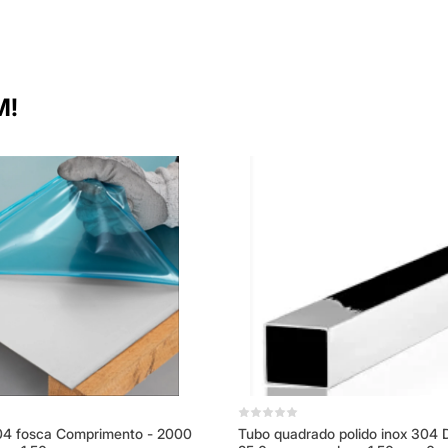
M!
04 fosca Comprimento - 2000
Tubo quadrado polido inox 304 