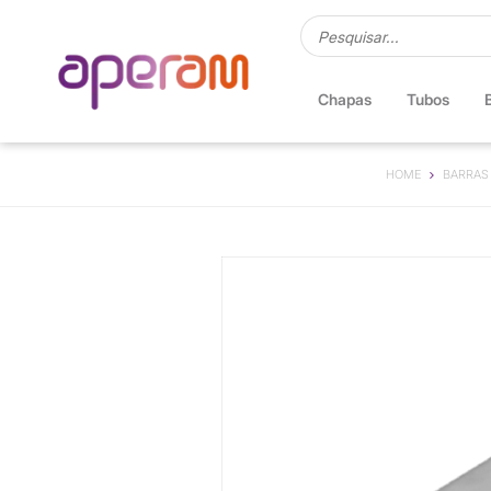
Chapas
Tubos
HOME
BARRAS