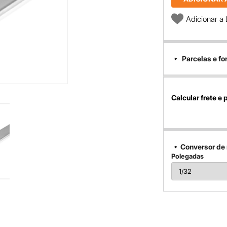
Adicionar a 
Parcelas e f
Calcular frete e 
Conversor de
Polegadas