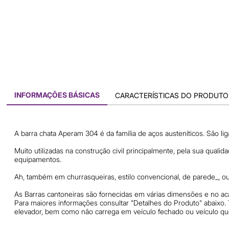
INFORMAÇÕES BÁSICAS
CARACTERÍSTICAS DO PRODUTO
A barra chata Aperam 304 é da família de aços austeníticos. São lig
Muito utilizadas na construção civil principalmente, pela sua qual
equipamentos.
Ah, também em churrasqueiras, estilo convencional, de parede_, ou 
As Barras cantoneiras são fornecidas em várias dimensões e no 
Para maiores informações consultar "Detalhes do Produto" abaixo.
elevador, bem como não carrega em veículo fechado ou veículo que 