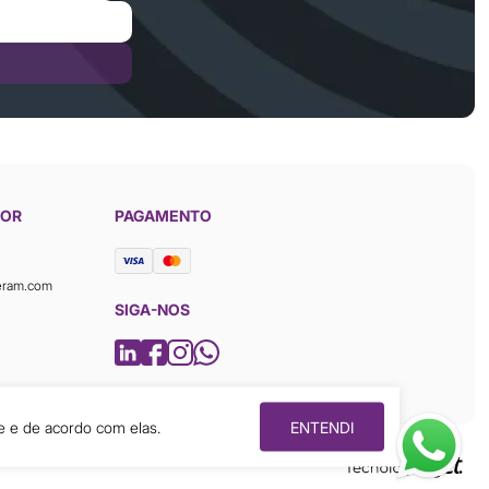
DOR
PAGAMENTO
eram.com
SIGA-NOS
e e de acordo com elas.
ENTENDI