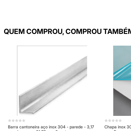
QUEM COMPROU, COMPROU TAMBÉ
Barra cantoneira aço inox 304 - parede - 3,17
Chapa inox 3