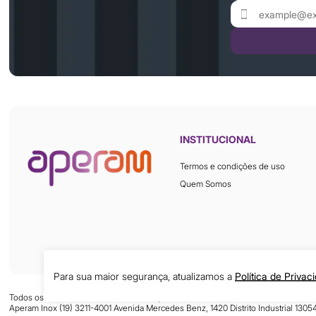
INSTITUCIONAL
Termos e condições de uso
Quem Somos
Para sua maior segurança, atualizamos a
Política de Privac
Todos os direitos reservados © 2026 Aperam Inox
Aperam Inox (19) 3211-4001 Avenida Mercedes Benz, 1420 Distrito Industrial 130