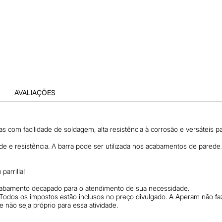
AVALIAÇÕES
as com facilidade de soldagem, alta resistência à corrosão e versáteis pa
idade e resistência. A barra pode ser utilizada nos acabamentos de pared
parrilla!
acabamento decapado para o atendimento de sua necessidade.
 Todos os impostos estão inclusos no preço divulgado. A Aperam não f
não seja próprio para essa atividade.