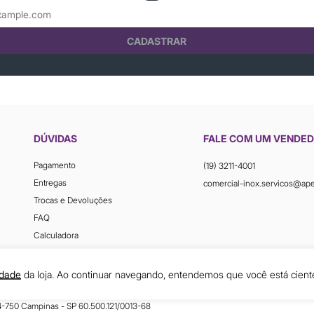
CADASTRAR
DÚVIDAS
FALE COM UM VENDE
Pagamento
(19) 3211-4001
Entregas
comercial-inox.servicos@ap
Trocas e Devoluções
FAQ
Calculadora
idade
da loja. Ao continuar navegando, entendemos que você está cient
54-750 Campinas - SP 60.500.121/0013-68