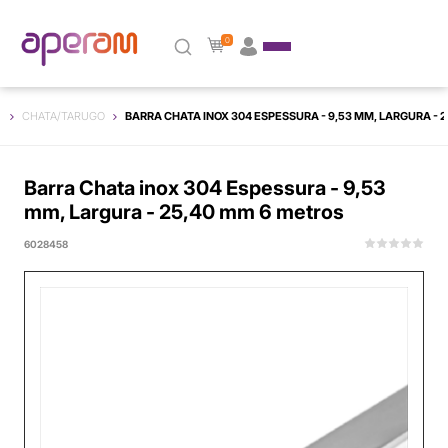
0
S
CHATA/TARUGO
BARRA CHATA INOX 304 ESPESSURA - 9,53 MM, LARGURA - 
Barra Chata inox 304 Espessura - 9,53
mm, Largura - 25,40 mm 6 metros
6028458