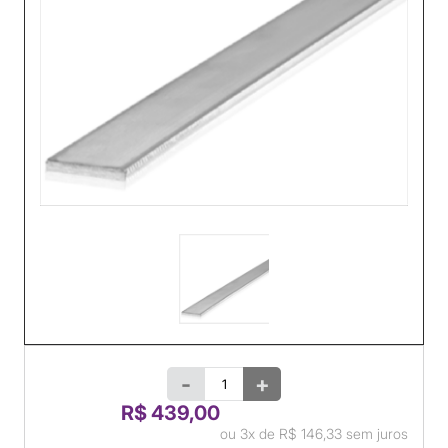
-
+
R$ 439,00
ou
3x
de
R$ 146,33
sem juros