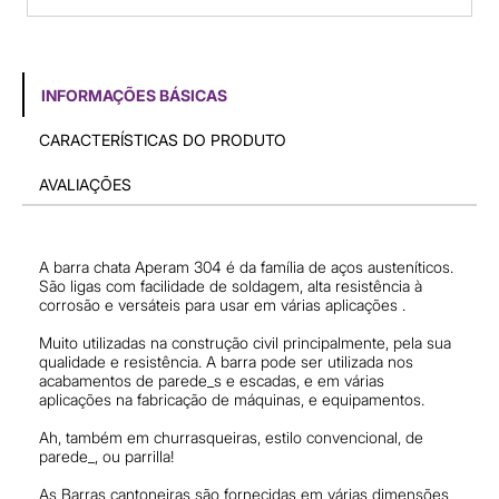
INFORMAÇÕES BÁSICAS
CARACTERÍSTICAS DO PRODUTO
AVALIAÇÕES
A barra chata Aperam 304 é da família de aços austeníticos.
São ligas com facilidade de soldagem, alta resistência à
corrosão e versáteis para usar em várias aplicações .
Muito utilizadas na construção civil principalmente, pela sua
qualidade e resistência. A barra pode ser utilizada nos
acabamentos de parede_s e escadas, e em várias
aplicações na fabricação de máquinas, e equipamentos.
Ah, também em churrasqueiras, estilo convencional, de
parede_, ou parrilla!
As Barras cantoneiras são fornecidas em várias dimensões