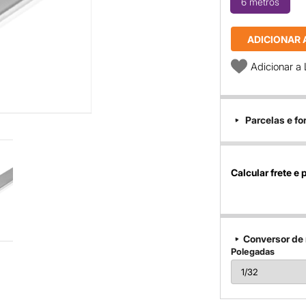
6 metros
ADICIONAR 
Adicionar a 
Parcelas e f
Calcular frete e 
Conversor de
Polegadas