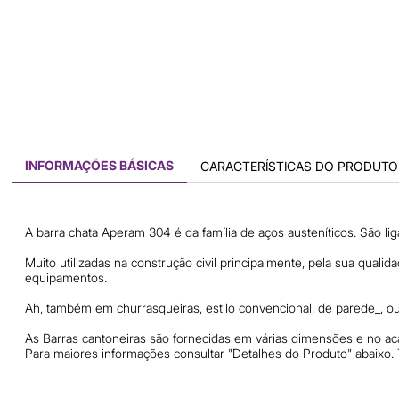
INFORMAÇÕES BÁSICAS
CARACTERÍSTICAS DO PRODUTO
A barra chata Aperam 304 é da família de aços austeníticos. São lig
Muito utilizadas na construção civil principalmente, pela sua qual
equipamentos.
Ah, também em churrasqueiras, estilo convencional, de parede_, ou 
As Barras cantoneiras são fornecidas em várias dimensões e no 
Para maiores informações consultar "Detalhes do Produto" abaixo.