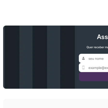
Ass
Quer receber ma