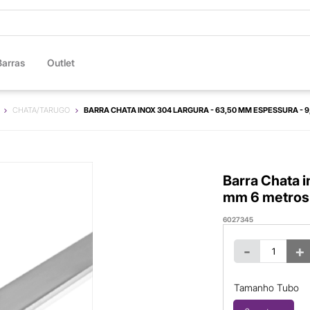
Barras
Outlet
CHATA/TARUGO
BARRA CHATA INOX 304 LARGURA - 63,50 MM ESPESSURA - 
Barra Chata 
mm 6 metros
6027345
-
+
Tamanho Tubo