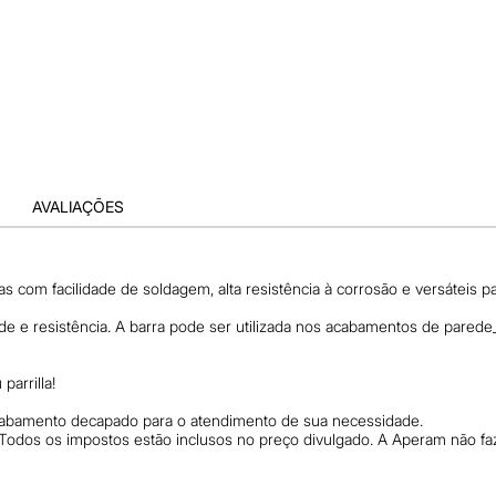
AVALIAÇÕES
as com facilidade de soldagem, alta resistência à corrosão e versáteis pa
idade e resistência. A barra pode ser utilizada nos acabamentos de pared
parrilla!
acabamento decapado para o atendimento de sua necessidade.
 Todos os impostos estão inclusos no preço divulgado. A Aperam não f