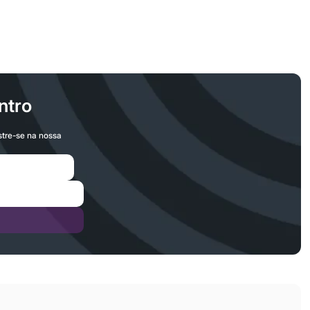
ntro
stre-se na nossa