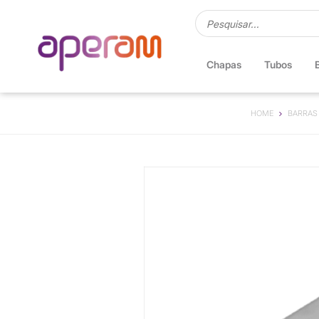
Chapas
Tubos
HOME
BARRAS