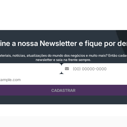
ine a nossa Newsletter e fique por de
teriais, notícias, atualizações do mundo dos negócios e muito mais? Então cada
newsletter e saia na frente sempre.
CADASTRAR