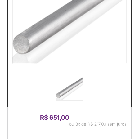
R$ 651,00
ou
3x
de
R$ 217,00
sem juros