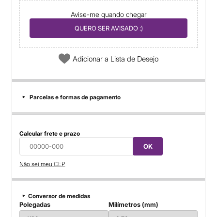
Avise-me quando chegar
QUERO SER AVISADO :)
Adicionar a Lista de Desejo
Parcelas e formas de pagamento
Calcular frete e prazo
OK
Não sei meu CEP
Conversor de medidas
Polegadas
Milímetros (mm)