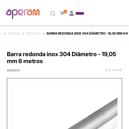
0
E
BARRAS
REDONDA
BARRA REDONDA INOX 304 DIÂMETRO - 19,05 MM 6 
Barra redonda inox 304 Diâmetro - 19,05
mm 6 metros
6028300