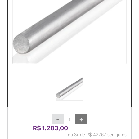
-
+
R$ 1.283,00
ou
3x
de
R$ 427,67
sem juros