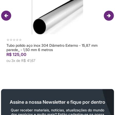
Tubo polido aço inox 304 Diâmetro Externo - 15,87 mm
parede_ - 1,50 mm 6 metros
R$ 125,00
3x de
R$ 41,67
Assine a nossa Newsletter e fique por dentro
Quer receber materiais, notícias, atualizações do mundo
dos negócios e muito mais? Então cadastre-se na nossa