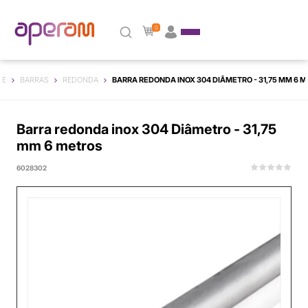
0
ME
BARRAS
REDONDA
BARRA REDONDA INOX 304 DIÂMETRO - 31,75 MM 6 
Barra redonda inox 304 Diâmetro - 31,75
mm 6 metros
6028302