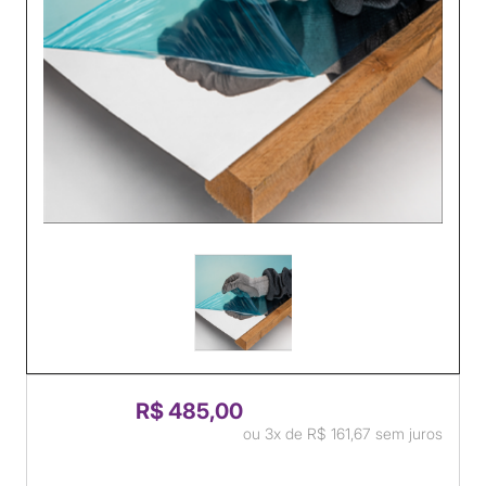
R$ 485,00
ou
3x
de
R$ 161,67
sem juros