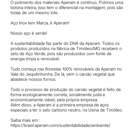
O polimento dos materiais Aperam é contínuo, Polimos uma
bobina inteira, isso tem o diferencial na montagem, pois são
todas de um mesmo lote.
Aço Inox tem Marca, é Aperam!
Nosso aço é verde!
A sustentabilidade faz parte do DNA da Aperam. Todos os
produtos produzidos na fábrica de Timóteo/MG recebem o
selo de Aço Verde, pois são produzidos com fonte de
energia limpa e renovável.
Tudo começa nas florestas 100% renováveis da Aperam no
Vale do Jequitinhonha. De lá, vem o carvão vegetal que
abastece nossos fornos.
Todo o processo de produção do carvão vegetal é feito de
forma ecologicamente correta, socialmente justa e
economicamente viável, pela própria empresa.
Além disso, a Aperam é a primeira empresa de aços
especiais a ter o selo carbono neutro, na Usina de Timóteo.
Saiba mais em :
https://brasil.aperam.com/sustentabilidade/ambiente/