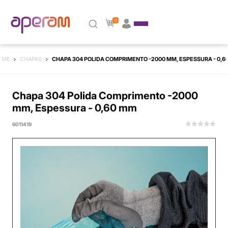
0
OME
CHAPAS
CHAPA 304 POLIDA COMPRIMENTO -2000 MM, ESPESSURA - 0,6
Chapa 304 Polida Comprimento -2000
mm, Espessura - 0,60 mm
6011419