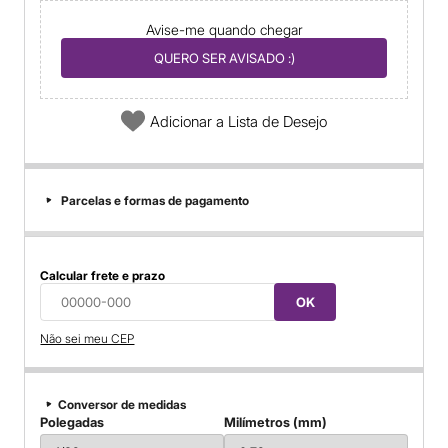
Avise-me quando chegar
QUERO SER AVISADO :)
Adicionar a Lista de Desejo
Parcelas e formas de pagamento
Calcular frete e prazo
OK
Não sei meu CEP
Conversor de medidas
Polegadas
Milímetros (mm)