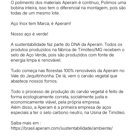
O polimento dos materiais Aperam é contínuo, Polimos uma
bobina inteira, isso tem o diferencial na montagem, pois são
todas de um mesmo lote.
Aço Inox tem Marca, é Aperam!
Nosso aço é verde!
A sustentabilidade faz parte do DNA da Aperam. Todos os
produtos produzidos na fábrica de Timóteo/MG recebem o
selo de Aço Verde, pois são produzidos com fonte de
energia limpa e renovável.
Tudo começa nas florestas 100% renováveis da Aperam no
Vale do Jequitinhonha. De lá, vem o carvão vegetal que
abastece nossos fornos.
Todo o processo de produção do carvão vegetal é feito de
forma ecologicamente correta, socialmente justa e
economicamente viável, pela própria empresa.
Além disso, a Aperam é a primeira empresa de aços
especiais a ter o selo carbono neutro, na Usina de Timóteo.
Saiba mais em :
https://brasil.aperam.com/sustentabilidade/ambiente/