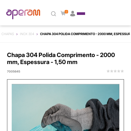
0
CHAPAS
INOX 304
CHAPA 304 POLIDA COMPRIMENTO - 2000 MM, ESPESSURA
Chapa 304 Polida Comprimento - 2000
mm, Espessura - 1,50 mm
7005645