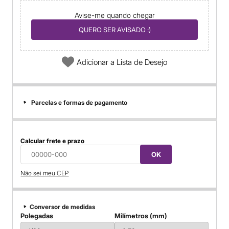
Avise-me quando chegar
QUERO SER AVISADO :)
Adicionar a Lista de Desejo
Parcelas e formas de pagamento
Calcular frete e prazo
OK
Não sei meu CEP
Conversor de medidas
Polegadas
Milímetros (mm)