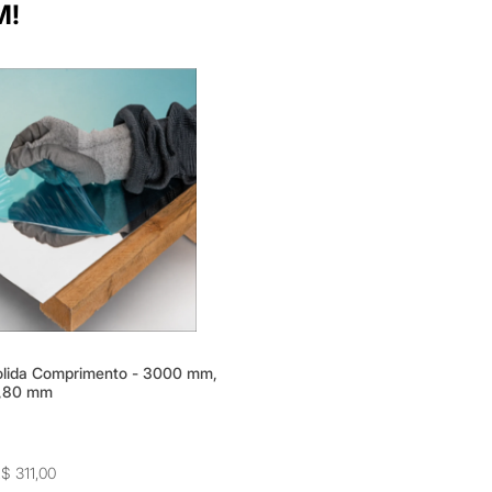
M!
lida Comprimento - 3000 mm,
0,80 mm
$ 311,00