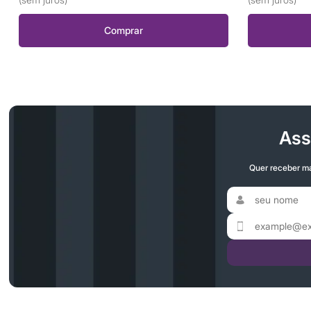
Comprar
Ass
Quer receber ma