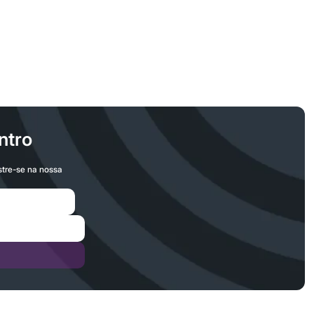
ntro
stre-se na nossa