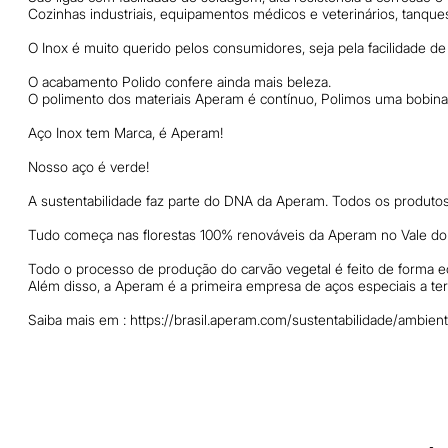
Cozinhas industriais, equipamentos médicos e veterinários, tanque
O Inox é muito querido pelos consumidores, seja pela facilidade d
O acabamento Polido confere ainda mais beleza.
O polimento dos materiais Aperam é contínuo, Polimos uma bobina 
Aço Inox tem Marca, é Aperam!
Nosso aço é verde!
A sustentabilidade faz parte do DNA da Aperam. Todos os produto
Tudo começa nas florestas 100% renováveis da Aperam no Vale do 
Todo o processo de produção do carvão vegetal é feito de forma e
Além disso, a Aperam é a primeira empresa de aços especiais a ter
Saiba mais em : https://brasil.aperam.com/sustentabilidade/ambien