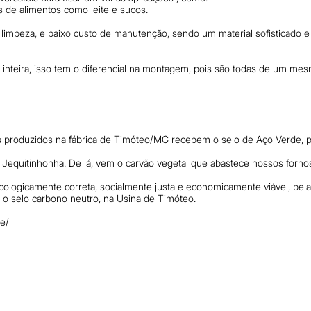
s de alimentos como leite e sucos.
e limpeza, e baixo custo de manutenção, sendo um material sofisticado 
inteira, isso tem o diferencial na montagem, pois são todas de um mes
s produzidos na fábrica de Timóteo/MG recebem o selo de Aço Verde, po
Jequitinhonha. De lá, vem o carvão vegetal que abastece nossos forno
cologicamente correta, socialmente justa e economicamente viável, pel
 o selo carbono neutro, na Usina de Timóteo.
te/