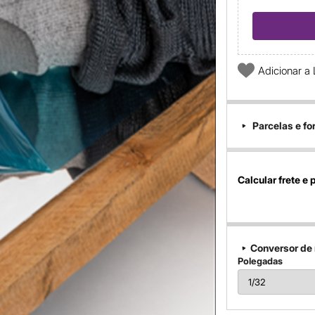
Adicionar a 
Parcelas e f
Calcular frete e 
Conversor de
Polegadas