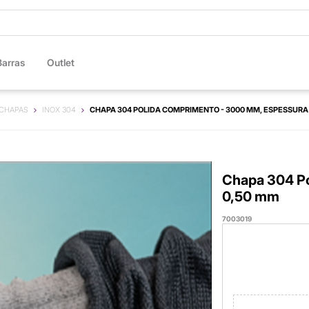
Barras
Outlet
CHAPAS
INOX 304
CHAPA 304 POLIDA COMPRIMENTO - 3000 MM, ESPESSURA 
Chapa 304 Po
0,50 mm
7003019