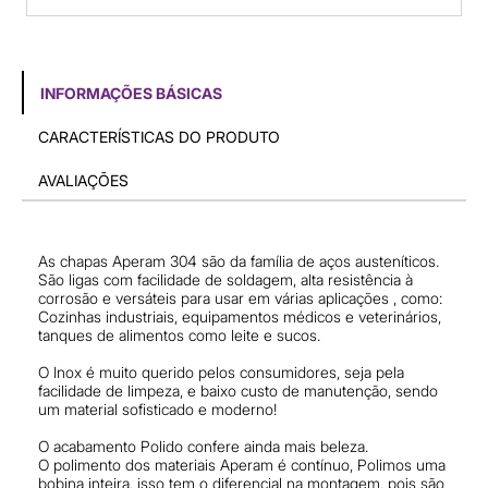
INFORMAÇÕES BÁSICAS
CARACTERÍSTICAS DO PRODUTO
AVALIAÇÕES
As chapas Aperam 304 são da família de aços austeníticos.
São ligas com facilidade de soldagem, alta resistência à
corrosão e versáteis para usar em várias aplicações , como:
Cozinhas industriais, equipamentos médicos e veterinários,
tanques de alimentos como leite e sucos.
O Inox é muito querido pelos consumidores, seja pela
facilidade de limpeza, e baixo custo de manutenção, sendo
um material sofisticado e moderno!
O acabamento Polido confere ainda mais beleza.
O polimento dos materiais Aperam é contínuo, Polimos uma
bobina inteira, isso tem o diferencial na montagem, pois são