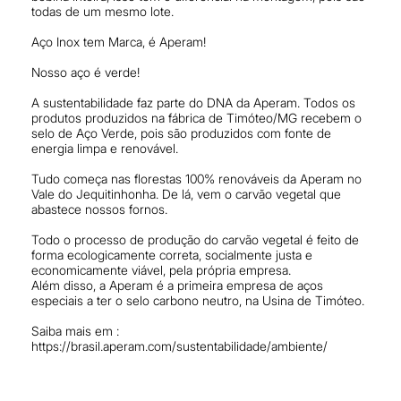
todas de um mesmo lote.
Aço Inox tem Marca, é Aperam!
Nosso aço é verde!
A sustentabilidade faz parte do DNA da Aperam. Todos os
produtos produzidos na fábrica de Timóteo/MG recebem o
selo de Aço Verde, pois são produzidos com fonte de
energia limpa e renovável.
Tudo começa nas florestas 100% renováveis da Aperam no
Vale do Jequitinhonha. De lá, vem o carvão vegetal que
abastece nossos fornos.
Todo o processo de produção do carvão vegetal é feito de
forma ecologicamente correta, socialmente justa e
economicamente viável, pela própria empresa.
Além disso, a Aperam é a primeira empresa de aços
especiais a ter o selo carbono neutro, na Usina de Timóteo.
Saiba mais em :
https://brasil.aperam.com/sustentabilidade/ambiente/