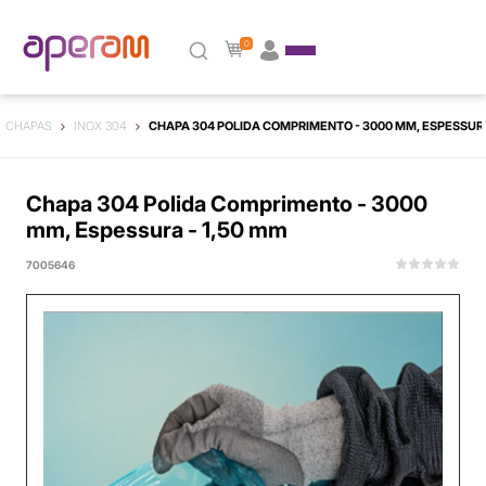
0
CHAPAS
INOX 304
CHAPA 304 POLIDA COMPRIMENTO - 3000 MM, ESPESSURA
Chapa 304 Polida Comprimento - 3000
mm, Espessura - 1,50 mm
7005646