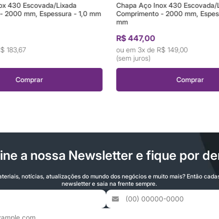
ox 430 Escovada/Lixada
Chapa Aço Inox 430 Escovada/
- 2000 mm, Espessura - 1,0 mm
Comprimento - 2000 mm, Espes
mm
R$ 447,00
$ 183,67
3x de
R$ 149,00
(sem juros)
Comprar
Comprar
ine a nossa Newsletter e fique por de
teriais, notícias, atualizações do mundo dos negócios e muito mais? Então cada
newsletter e saia na frente sempre.