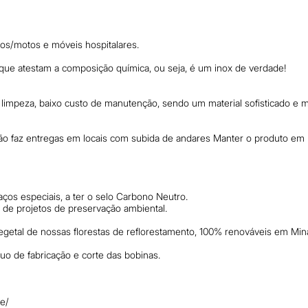
s/motos e móveis hospitalares.
ue atestam a composição química, ou seja, é um inox de verdade!
e limpeza, baixo custo de manutenção, sendo um material sofisticado e
o faz entregas em locais com subida de andares Manter o produto em lo
os especiais, a ter o selo Carbono Neutro.
e projetos de preservação ambiental.
getal de nossas florestas de reflorestamento, 100% renováveis em Min
duo de fabricação e corte das bobinas.
te/