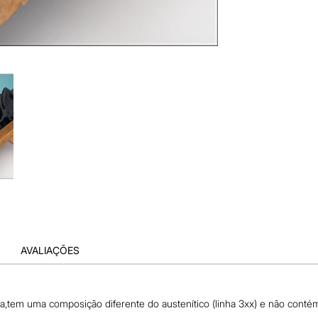
AVALIAÇÕES
eja,tem uma composição diferente do austenítico (linha 3xx) e não cont