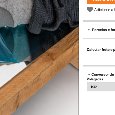
Adicionar a 
Parcelas e f
Calcular frete e 
Conversor de
Polegadas