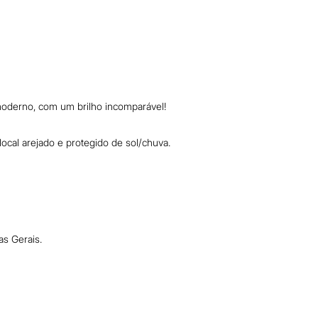
 moderno, com um brilho incomparável!
cal arejado e protegido de sol/chuva.
as Gerais.