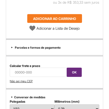
ou
3x
de
R$ 353,33
sem juros
ADICIONAR AO CARRINHO
Adicionar a Lista de Desejo
Parcelas e formas de pagamento
Calcular frete e prazo
OK
Não sei meu CEP
Conversor de medidas
Polegadas
Milímetros (mm)