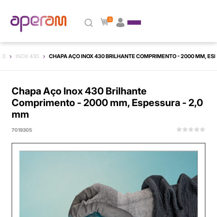
0
AS
INOX 430
CHAPA AÇO INOX 430 BRILHANTE COMPRIMENTO - 2000 MM, ESP
Chapa Aço Inox 430 Brilhante
Comprimento - 2000 mm, Espessura - 2,0
mm
7019305