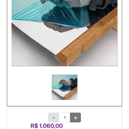
-
+
R$ 1.060,00