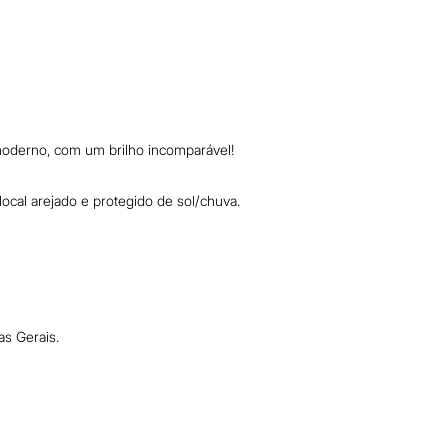
 moderno, com um brilho incomparável!
cal arejado e protegido de sol/chuva.
as Gerais.