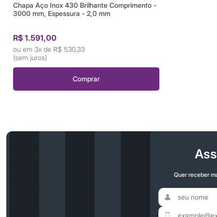
Chapa Aço Inox 430 Brilhante Comprimento -
3000 mm, Espessura - 2,0 mm
R$ 1.591,00
3x de
R$ 530,33
(sem juros)
Comprar
Ass
Quer receber ma