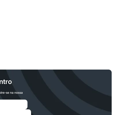
ntro
stre-se na nossa