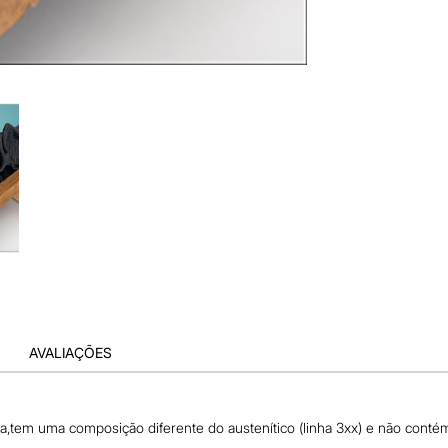
AVALIAÇÕES
eja,tem uma composição diferente do austenítico (linha 3xx) e não cont