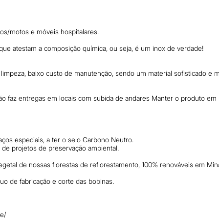
s/motos e móveis hospitalares.
ue atestam a composição química, ou seja, é um inox de verdade!
e limpeza, baixo custo de manutenção, sendo um material sofisticado e
o faz entregas em locais com subida de andares Manter o produto em lo
os especiais, a ter o selo Carbono Neutro.
e projetos de preservação ambiental.
getal de nossas florestas de reflorestamento, 100% renováveis em Min
duo de fabricação e corte das bobinas.
te/