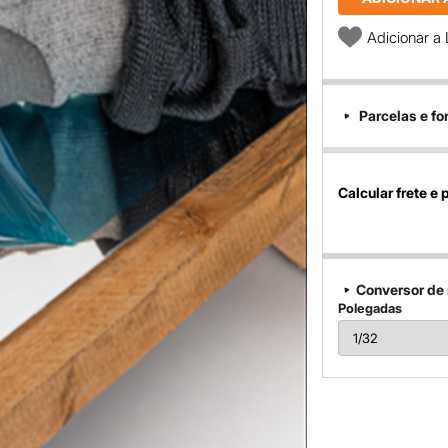
Adicionar a 
Parcelas e f
Calcular frete e 
Conversor de
Polegadas