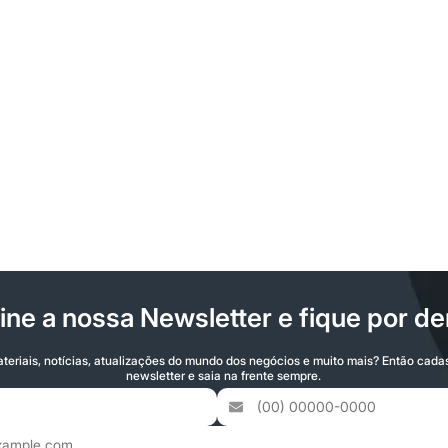
ine a nossa Newsletter e fique por de
teriais, notícias, atualizações do mundo dos negócios e muito mais? Então cada
newsletter e saia na frente sempre.