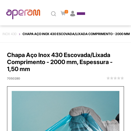
0
INOX 430
CHAPA AÇO INOX 430 ESCOVADA/LIXADA COMPRIMENTO - 2000 MM, 
Chapa Aço Inox 430 Escovada/Lixada
Comprimento - 2000 mm, Espessura -
1,50 mm
7050280