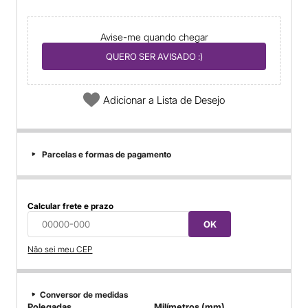
Avise-me quando chegar
QUERO SER AVISADO :)
Adicionar a Lista de Desejo
Parcelas e formas de pagamento
Calcular frete e prazo
OK
Não sei meu CEP
Conversor de medidas
Polegadas
Milímetros (mm)