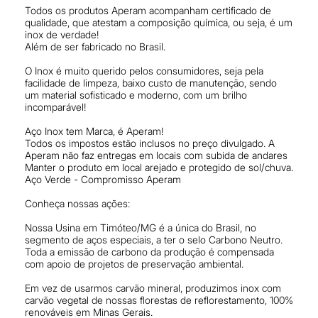
Todos os produtos Aperam acompanham certificado de
qualidade, que atestam a composição química, ou seja, é um
inox de verdade!
Além de ser fabricado no Brasil.
O Inox é muito querido pelos consumidores, seja pela
facilidade de limpeza, baixo custo de manutenção, sendo
um material sofisticado e moderno, com um brilho
incomparável!
Aço Inox tem Marca, é Aperam!
Todos os impostos estão inclusos no preço divulgado. A
Aperam não faz entregas em locais com subida de andares
Manter o produto em local arejado e protegido de sol/chuva.
Aço Verde - Compromisso Aperam
Conheça nossas ações:
Nossa Usina em Timóteo/MG é a única do Brasil, no
segmento de aços especiais, a ter o selo Carbono Neutro.
Toda a emissão de carbono da produção é compensada
com apoio de projetos de preservação ambiental.
Em vez de usarmos carvão mineral, produzimos inox com
carvão vegetal de nossas florestas de reflorestamento, 100%
renováveis em Minas Gerais.