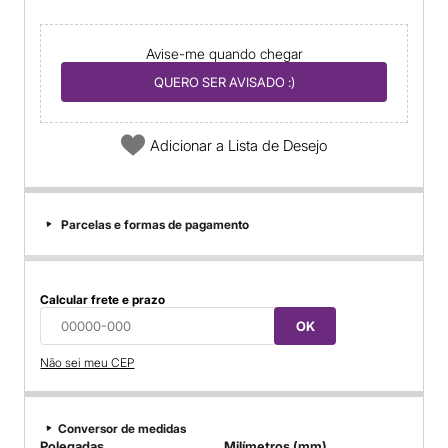
Avise-me quando chegar
QUERO SER AVISADO :)
Adicionar a Lista de Desejo
Parcelas e formas de pagamento
Calcular frete e prazo
OK
Não sei meu CEP
Conversor de medidas
Polegadas
Milímetros (mm)