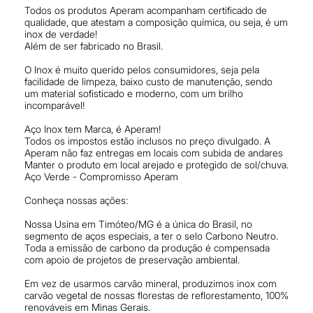
Todos os produtos Aperam acompanham certificado de
qualidade, que atestam a composição química, ou seja, é um
inox de verdade!
Além de ser fabricado no Brasil.
O Inox é muito querido pelos consumidores, seja pela
facilidade de limpeza, baixo custo de manutenção, sendo
um material sofisticado e moderno, com um brilho
incomparável!
Aço Inox tem Marca, é Aperam!
Todos os impostos estão inclusos no preço divulgado. A
Aperam não faz entregas em locais com subida de andares
Manter o produto em local arejado e protegido de sol/chuva.
Aço Verde - Compromisso Aperam
Conheça nossas ações:
Nossa Usina em Timóteo/MG é a única do Brasil, no
segmento de aços especiais, a ter o selo Carbono Neutro.
Toda a emissão de carbono da produção é compensada
com apoio de projetos de preservação ambiental.
Em vez de usarmos carvão mineral, produzimos inox com
carvão vegetal de nossas florestas de reflorestamento, 100%
renováveis em Minas Gerais.