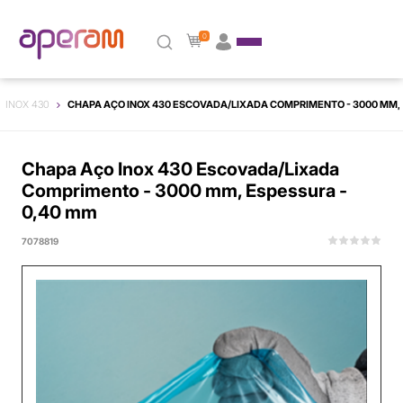
0
INOX 430
CHAPA AÇO INOX 430 ESCOVADA/LIXADA COMPRIMENTO - 3000 MM, 
Chapa Aço Inox 430 Escovada/Lixada
Comprimento - 3000 mm, Espessura -
0,40 mm
7078819