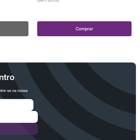
Comprar
ntro
stre-se na nossa