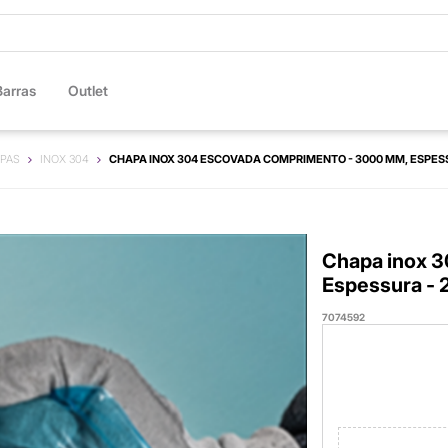
Barras
Outlet
PAS
INOX 304
CHAPA INOX 304 ESCOVADA COMPRIMENTO - 3000 MM, ESPESS
Chapa inox 
Espessura - 
7074592