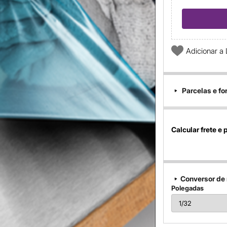
Adicionar a 
Parcelas e f
Calcular frete e 
Conversor de
Polegadas