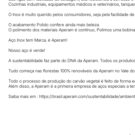
Cozinhas industriais, equipamentos médicos e veterinários, tanque
O Inox é muito querido pelos consumidores, seja pela facilidade d
O acabamento Polido confere ainda mais beleza.
O polimento dos materiais Aperam é contínuo, Polimos uma bobina 
Aço Inox tem Marca, é Aperam!
Nosso aço é verde!
A sustentabilidade faz parte do DNA da Aperam. Todos os produto
Tudo começa nas florestas 100% renováveis da Aperam no Vale do 
Todo o processo de produção do carvão vegetal é feito de forma e
Além disso, a Aperam é a primeira empresa de aços especiais a ter
Saiba mais em : https://brasil.aperam.com/sustentabilidade/ambien