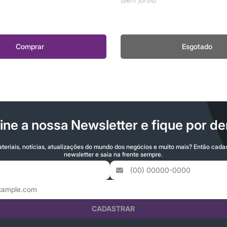
Comprar
Esgotado
ine a nossa Newsletter e fique por de
teriais, notícias, atualizações do mundo dos negócios e muito mais? Então cada
newsletter e saia na frente sempre.
CADASTRAR