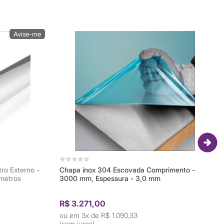
ro Externo -
Chapa inox 304 Escovada Comprimento -
metros
3000 mm, Espessura - 3,0 mm
R$ 3.271,00
3x de
R$ 1.090,33
(sem juros)