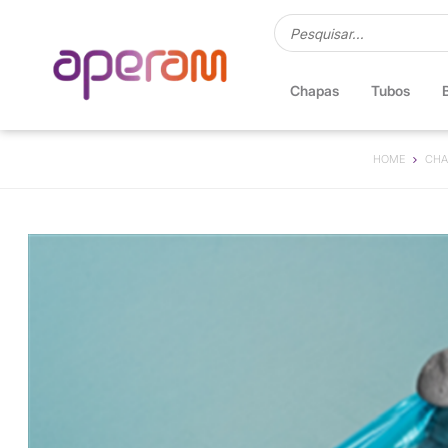
Chapas
Tubos
HOME
CHA