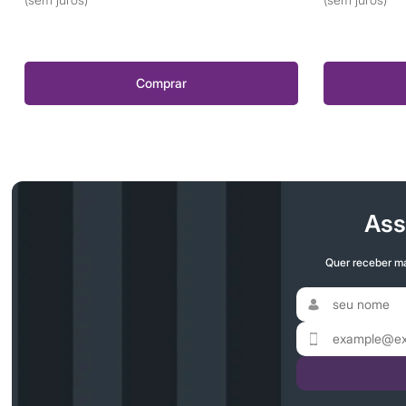
Comprar
Ass
Quer receber ma