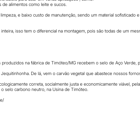
s de alimentos como leite e sucos.
e limpeza, e baixo custo de manutenção, sendo um material sofisticado 
inteira, isso tem o diferencial na montagem, pois são todas de um mes
s produzidos na fábrica de Timóteo/MG recebem o selo de Aço Verde, po
Jequitinhonha. De lá, vem o carvão vegetal que abastece nossos forno
cologicamente correta, socialmente justa e economicamente viável, pel
 o selo carbono neutro, na Usina de Timóteo.
te/