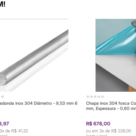
M!
 inox 304 Diâmetro - 9,53 mm 6
Chapa inox 304 fosca Comprim
mm, Espessura - 0,60 mm
R$ 678,00
$ 41,32
3x de
R$ 226,00
(sem juros)