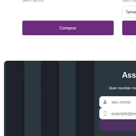
Tamanho Tub
Comprar
Ass
Quer receber ma