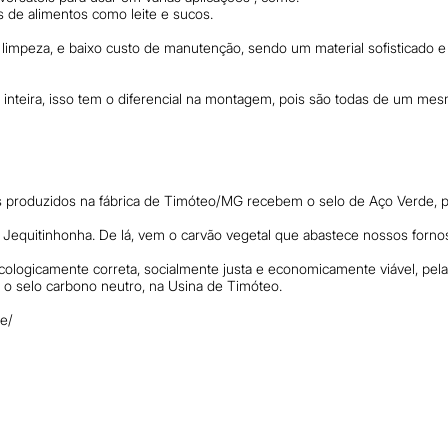
s de alimentos como leite e sucos.
e limpeza, e baixo custo de manutenção, sendo um material sofisticado 
inteira, isso tem o diferencial na montagem, pois são todas de um mes
s produzidos na fábrica de Timóteo/MG recebem o selo de Aço Verde, po
Jequitinhonha. De lá, vem o carvão vegetal que abastece nossos forno
cologicamente correta, socialmente justa e economicamente viável, pel
 o selo carbono neutro, na Usina de Timóteo.
te/