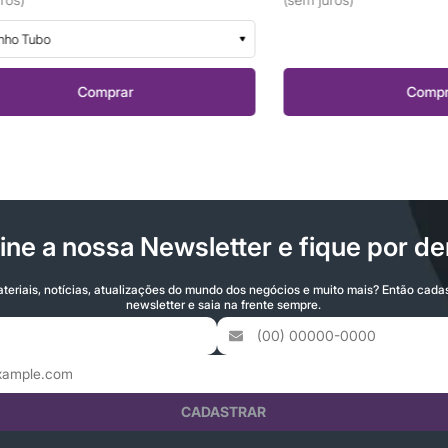
o
Comprar
Comprar
ine a nossa Newsletter e fique por de
teriais, notícias, atualizações do mundo dos negócios e muito mais? Então cada
newsletter e saia na frente sempre.
CADASTRAR