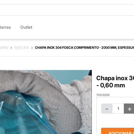
Barras
Outlet
APAS
INOX 304
CHAPA INOX 304 FOSCA COMPRIMENTO - 2000 MM, ESPESSUR
Chapa inox 
- 0,60 mm
7003250
-
+
ADICIONAR 