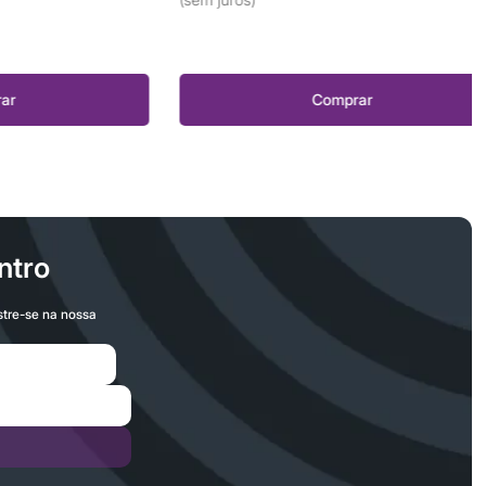
Comprar
ntro
stre-se na nossa