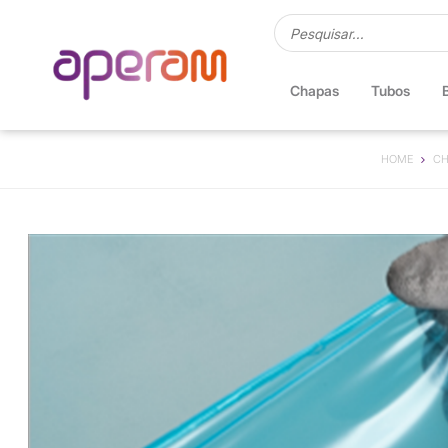
Chapas
Tubos
HOME
CH