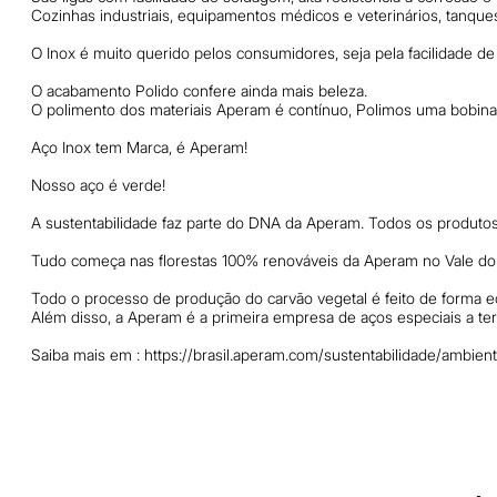
Cozinhas industriais, equipamentos médicos e veterinários, tanque
O Inox é muito querido pelos consumidores, seja pela facilidade d
O acabamento Polido confere ainda mais beleza.
O polimento dos materiais Aperam é contínuo, Polimos uma bobina 
Aço Inox tem Marca, é Aperam!
Nosso aço é verde!
A sustentabilidade faz parte do DNA da Aperam. Todos os produto
Tudo começa nas florestas 100% renováveis da Aperam no Vale do 
Todo o processo de produção do carvão vegetal é feito de forma e
Além disso, a Aperam é a primeira empresa de aços especiais a ter
Saiba mais em : https://brasil.aperam.com/sustentabilidade/ambien