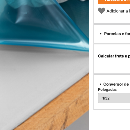
Adicionar a 
Parcelas e f
Calcular frete e 
Conversor de
Polegadas