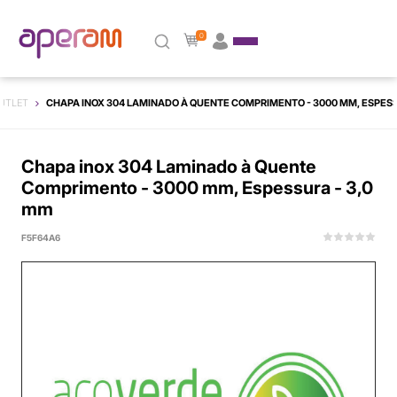
0
UTLET
CHAPA INOX 304 LAMINADO À QUENTE COMPRIMENTO - 3000 MM, ESPESS
Chapa inox 304 Laminado à Quente
Comprimento - 3000 mm, Espessura - 3,0
mm
F5F64A6