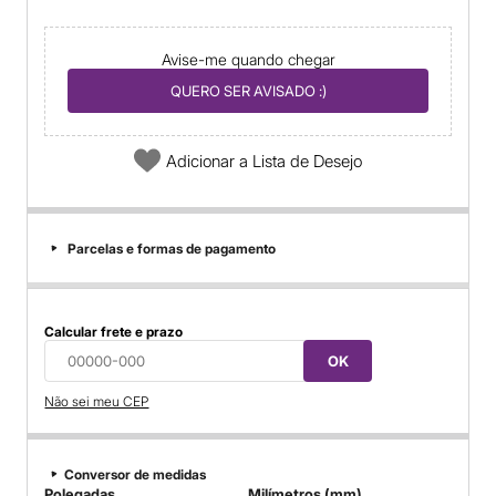
Avise-me quando chegar
QUERO SER AVISADO :)
Adicionar a Lista de Desejo
Parcelas e formas de pagamento
Calcular frete e prazo
OK
Não sei meu CEP
Conversor de medidas
Polegadas
Milímetros (mm)