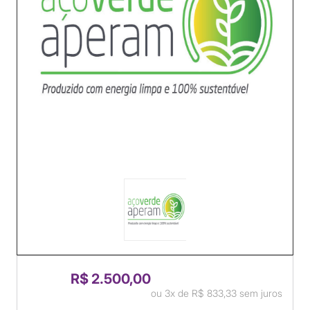
R$ 2.500,00
ou
3x
de
R$ 833,33
sem juros