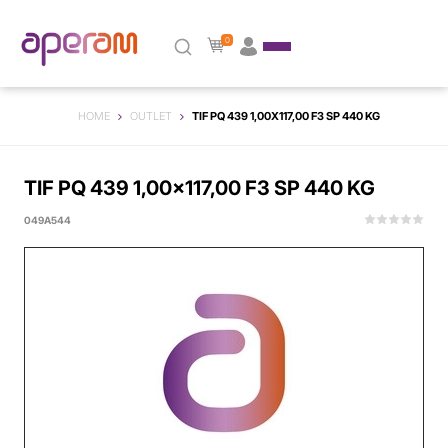
0
HOME
OUTLET
TIF PQ 439 1,00X117,00 F3 SP 440 KG
TIF PQ 439 1,00x117,00 F3 SP 440 KG
049A544