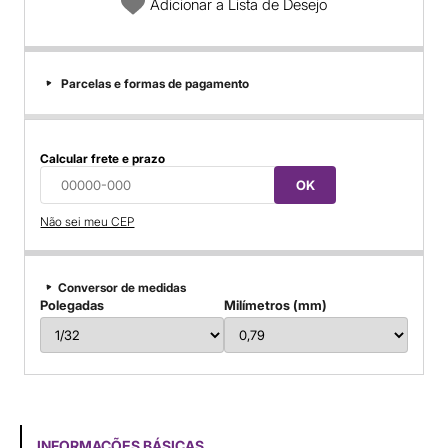
Adicionar a Lista de Desejo
Parcelas e formas de pagamento
Calcular frete e prazo
OK
Não sei meu CEP
Conversor de medidas
Polegadas
Milímetros (mm)
INFORMAÇÕES BÁSICAS