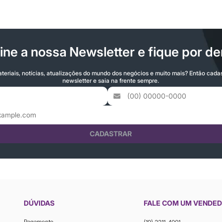
ine a nossa Newsletter e fique por de
teriais, notícias, atualizações do mundo dos negócios e muito mais? Então cada
newsletter e saia na frente sempre.
CADASTRAR
DÚVIDAS
FALE COM UM VENDE
Pagamento