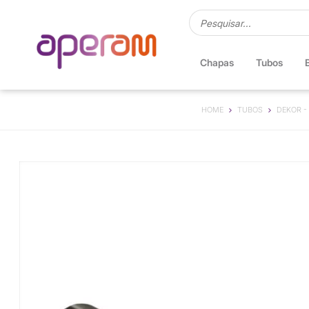
Chapas
Tubos
HOME
TUBOS
DEKOR -