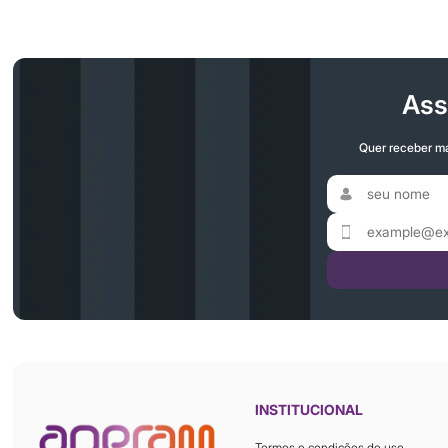
Ass
Quer receber ma
INSTITUCIONAL
Termos e condições de uso