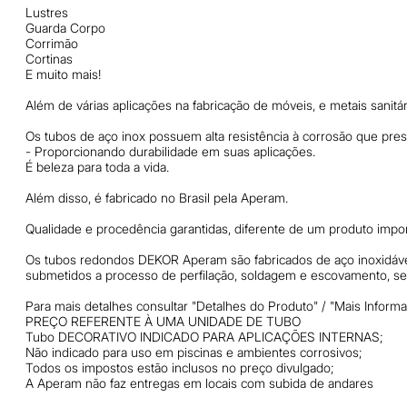
Lustres
Guarda Corpo
Corrimão
Cortinas
E muito mais!
Além de várias aplicações na fabricação de móveis, e metais sanitár
Os tubos de aço inox possuem alta resistência à corrosão que pres
- Proporcionando durabilidade em suas aplicações.
É beleza para toda a vida.
Além disso, é fabricado no Brasil pela Aperam.
Qualidade e procedência garantidas, diferente de um produto impor
Os tubos redondos DEKOR Aperam são fabricados de aço inoxidável f
submetidos a processo de perfilação, soldagem e escovamento, 
Para mais detalhes consultar "Detalhes do Produto" / "Mais Informa
PREÇO REFERENTE À UMA UNIDADE DE TUBO
Tubo DECORATIVO INDICADO PARA APLICAÇÕES INTERNAS;
Não indicado para uso em piscinas e ambientes corrosivos;
Todos os impostos estão inclusos no preço divulgado;
A Aperam não faz entregas em locais com subida de andares