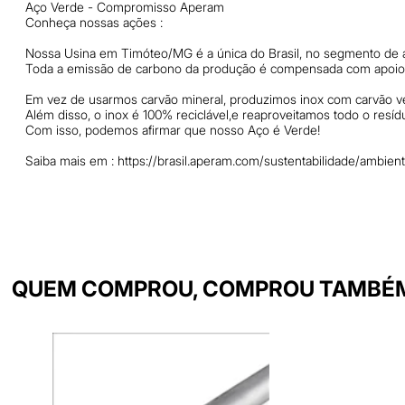
Aço Verde - Compromisso Aperam
Conheça nossas ações :
Nossa Usina em Timóteo/MG é a única do Brasil, no segmento de aç
Toda a emissão de carbono da produção é compensada com apoio d
Em vez de usarmos carvão mineral, produzimos inox com carvão ve
Além disso, o inox é 100% reciclável,e reaproveitamos todo o resíd
Com isso, podemos afirmar que nosso Aço é Verde!
Saiba mais em : https://brasil.aperam.com/sustentabilidade/ambien
QUEM COMPROU, COMPROU TAMBÉ