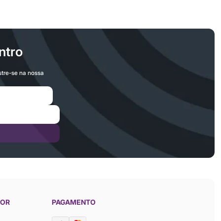
ntro
stre-se na nossa
DOR
PAGAMENTO