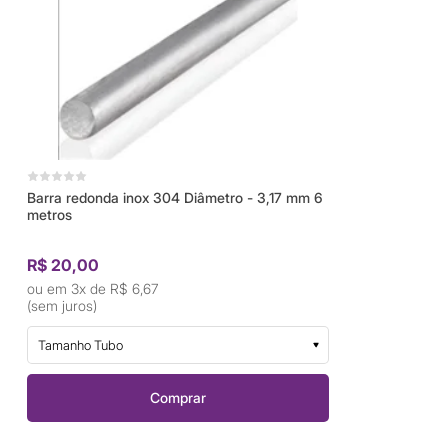
Barra redonda inox 304 Diâmetro - 3,17 mm 6
metros
R$ 20,00
3x de
R$ 6,67
(sem juros)
Tamanho Tubo
Comprar