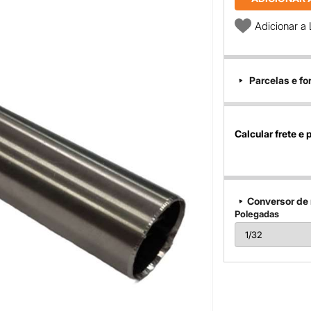
Adicionar a 
Parcelas e f
Calcular frete e 
Conversor de
Polegadas