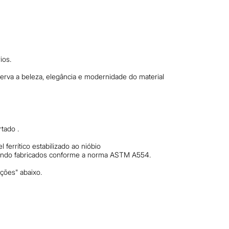
ios.
erva a beleza, elegância e modernidade do material
tado .
errítico estabilizado ao nióbio
sendo fabricados conforme a norma ASTM A554.
ções" abaixo.