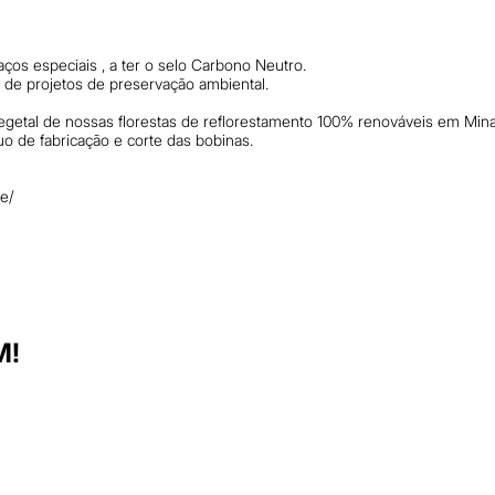
os especiais , a ter o selo Carbono Neutro.
e projetos de preservação ambiental.
getal de nossas florestas de reflorestamento 100% renováveis em Mina
uo de fabricação e corte das bobinas.
te/
M!