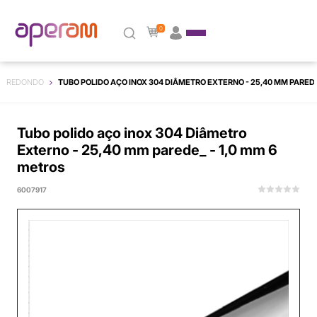
0
REDONDO
TUBO POLIDO AÇO INOX 304 DIÂMETRO EXTERNO - 25,40 MM PAREDE
Tubo polido aço inox 304 Diâmetro
Externo - 25,40 mm parede_ - 1,0 mm 6
metros
6007917