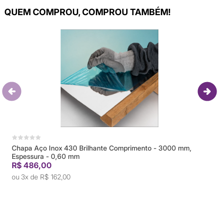
QUEM COMPROU, COMPROU TAMBÉM!
3000 mm,
Tubo quadrado polido inox 304 Dimensão - 20,0
- 1,0 mm 6 metros
R$ 145,00
3x de
R$ 48,33