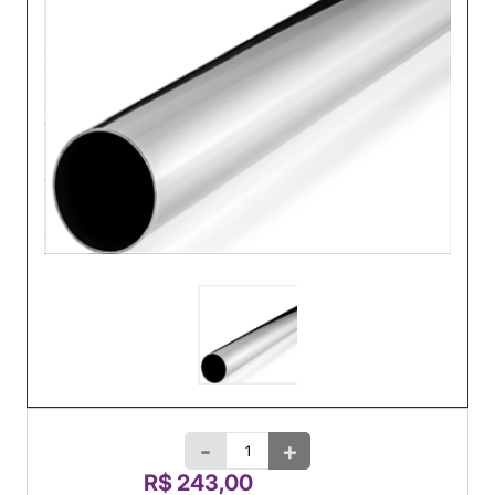
-
+
R$ 243,00