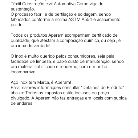
Têxtil Construção civil Automotiva Como viga de
sustentação.
O processo fabril é de perfilação e soldagem, sendo
fabricados conforme a norma ASTM A554 e acabamento
polido.
Todos os produtos Aperam acompanham certificado de
qualidade, que atestam a composição química, ou seja , é
um inox de verdade!
O Inox é muito querido pelos consumidores, seja pela
facilidade de limpeza, e baixo custo de manutenção, sendo
um material sofisticado e moderno, com um brilho
incomparável!
Aço Inox tem Marca, é Aperam!
Para maiores informações consultar "Detalhes do Produto"
abaixo: Todos os impostos estão inclusos no preço
divulgado. A Aperam não faz entregas em locais com subida
de andares