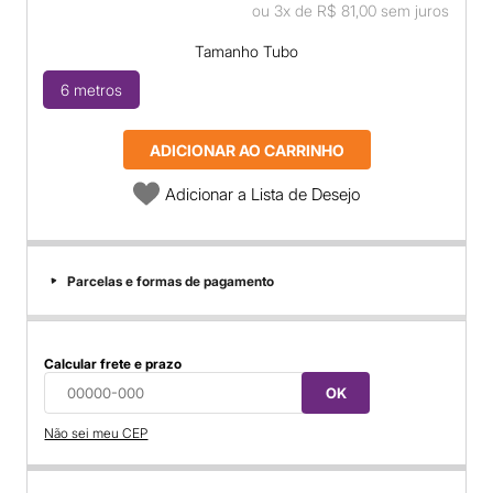
ou
3x
de
R$ 81,00
sem juros
Tamanho Tubo
6 metros
ADICIONAR AO CARRINHO
Adicionar a Lista de Desejo
Parcelas e formas de pagamento
Calcular frete e prazo
OK
Não sei meu CEP