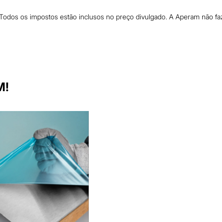
 Todos os impostos estão inclusos no preço divulgado. A Aperam não f
M!