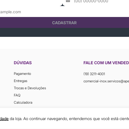
CADASTRAR
DÚVIDAS
FALE COM UM VENDE
Pagamento
(19) 3211-4001
Entregas
comercial-inox.servicos@ap
Trocas e Devoluções
FAQ
Calculadora
idade
da loja. Ao continuar navegando, entendemos que você está cient