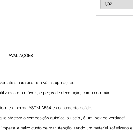
AVALIAÇÕES
 versáteis para usar em várias aplicações.
utilizados em móveis, e peças de decoração, como corrimão.
conforme a norma ASTM A554 e acabamento polido.
ue atestam a composição química, ou seja , é um inox de verdade!
e limpeza, e baixo custo de manutenção, sendo um material sofisticado