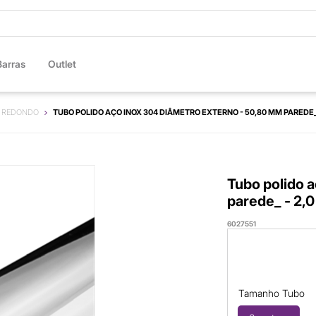
Barras
Outlet
REDONDO
TUBO POLIDO AÇO INOX 304 DIÂMETRO EXTERNO - 50,80 MM PAREDE_
Tubo polido 
parede_ - 2,
6027551
Tamanho Tubo