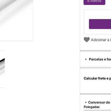
6 metros
Adicionar a 
Parcelas e f
Calcular frete e 
Conversor de
Polegadas