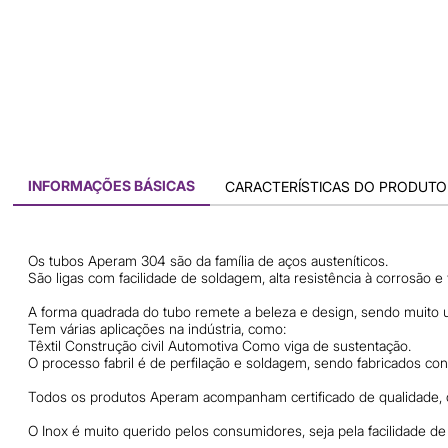
INFORMAÇÕES BÁSICAS
CARACTERÍSTICAS DO PRODUTO
Os tubos Aperam 304 são da família de aços austeníticos.
São ligas com facilidade de soldagem, alta resistência à corrosão e
A forma quadrada do tubo remete a beleza e design, sendo muito 
Tem várias aplicações na indústria, como:
Têxtil Construção civil Automotiva Como viga de sustentação.
O processo fabril é de perfilação e soldagem, sendo fabricados 
Todos os produtos Aperam acompanham certificado de qualidade, q
O Inox é muito querido pelos consumidores, seja pela facilidade d