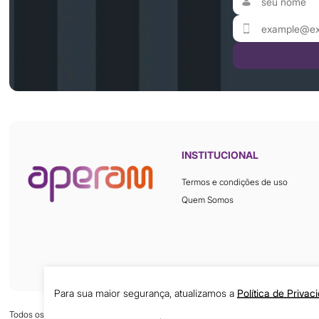
INSTITUCIONAL
Termos e condições de uso
Quem Somos
Para sua maior segurança, atualizamos a
Política de Privac
Todos os direitos reservados © 2026 Aperam Inox