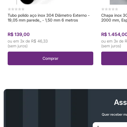
Tubo polido aço inox 304 Diâmetro Externo -
Chapa inox 3
19,05 mm parede_ - 1,50 mm 6 metros
2000 mm, Esp
R$ 139,00
R$ 1.454,0
3x de
R$ 46,33
3x de
R
(sem juros)
(sem juros)
Comprar
Ass
Quer receber ma