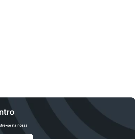
ntro
stre-se na nossa