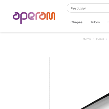
Chapas
Tubos
HOME
TUBOS