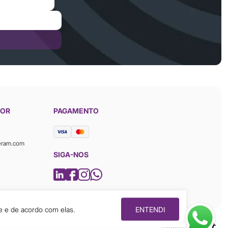
DOR
PAGAMENTO
eram.com
SIGA-NOS
e e de acordo com elas.
ENTENDI