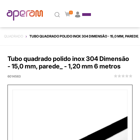
0
QUADRADO
TUBO QUADRADO POLIDO INOX 304 DIMENSÃO - 15,0 MM, PAREDE_ 
Tubo quadrado polido inox 304 Dimensão
- 15,0 mm, parede_ - 1,20 mm 6 metros
6014563