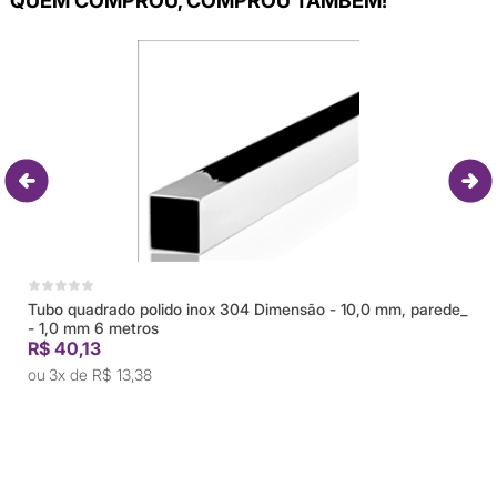
QUEM COMPROU, COMPROU TAMBÉM!
Tubo quadrado polido inox 304 Dimensão - 10,0 mm, parede_
- 1,0 mm 6 metros
R$ 40,13
3x de
R$ 13,38