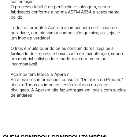
sustentação.
O processo fabril é de perfilação e soldagem, sendo
fabricados conforme a norma ASTM A554 e acabamento
polido.
Todos os produtos Aperam acompanham certificado de
qualidade, que atestam a composição química, ou seja , é
um inox de verdade!
O Inox é muito querido pelos consumidores, seja pela
facilidade de limpeza, e baixo custo de manutenção, sendo
um material sofisticado e moderno, com um brilho
incomparável!
Aço Inox tem Marca, é Aperam!
Para maiores informações consultar "Detalhes do Produto"
abaixo: Todos os impostos estão inclusos no preço
divulgado. A Aperam não faz entregas em locais com subida
de andares