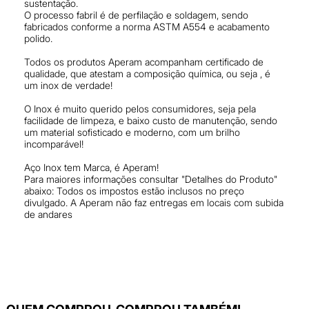
sustentação.
O processo fabril é de perfilação e soldagem, sendo
fabricados conforme a norma ASTM A554 e acabamento
polido.
Todos os produtos Aperam acompanham certificado de
qualidade, que atestam a composição química, ou seja , é
um inox de verdade!
O Inox é muito querido pelos consumidores, seja pela
facilidade de limpeza, e baixo custo de manutenção, sendo
um material sofisticado e moderno, com um brilho
incomparável!
Aço Inox tem Marca, é Aperam!
Para maiores informações consultar "Detalhes do Produto"
abaixo: Todos os impostos estão inclusos no preço
divulgado. A Aperam não faz entregas em locais com subida
de andares