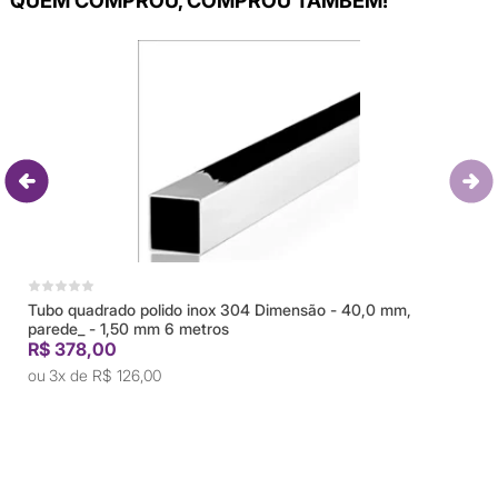
QUEM COMPROU, COMPROU TAMBÉM!
Tubo quadrado polido inox 304 Dimensão - 40,0 mm,
parede_ - 1,50 mm 6 metros
R$ 378,00
3x de
R$ 126,00