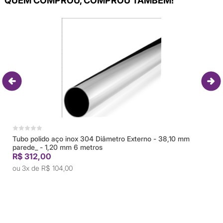
QUEM COMPROU, COMPROU TAMBÉM!
Tubo polido aço inox 304 Diâmetro Externo - 38,10 mm
parede_ - 1,20 mm 6 metros
R$ 312,00
3x de
R$ 104,00