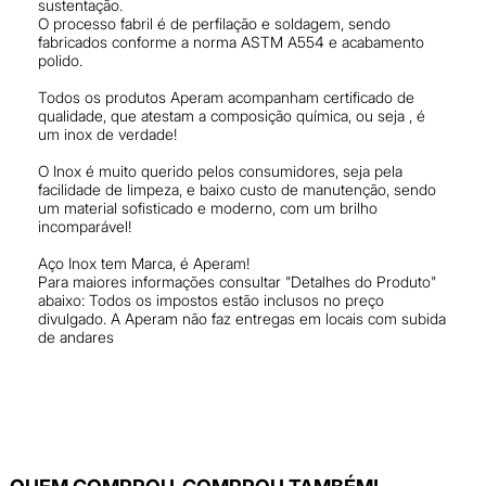
sustentação.
O processo fabril é de perfilação e soldagem, sendo
fabricados conforme a norma ASTM A554 e acabamento
polido.
Todos os produtos Aperam acompanham certificado de
qualidade, que atestam a composição química, ou seja , é
um inox de verdade!
O Inox é muito querido pelos consumidores, seja pela
facilidade de limpeza, e baixo custo de manutenção, sendo
um material sofisticado e moderno, com um brilho
incomparável!
Aço Inox tem Marca, é Aperam!
Para maiores informações consultar "Detalhes do Produto"
abaixo: Todos os impostos estão inclusos no preço
divulgado. A Aperam não faz entregas em locais com subida
de andares