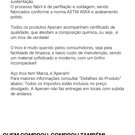
sustentação.
O processo fabril é de perfilação e soldagem, sendo
fabricados conforme a norma ASTM A554 e acabamento
polido.
Todos os produtos Aperam acompanham certificado de
qualidade, que atestam a composição química, ou seja , é
um inox de verdade!
O Inox é muito querido pelos consumidores, seja pela
facilidade de limpeza, e baixo custo de manutenção, sendo
um material sofisticado e moderno, com um brilho
incomparável!
Aço Inox tem Marca, é Aperam!
Para maiores informações consultar "Detalhes do Produto"
abaixo: Todos os impostos estão inclusos no preço
divulgado. A Aperam não faz entregas em locais com subida
de andares