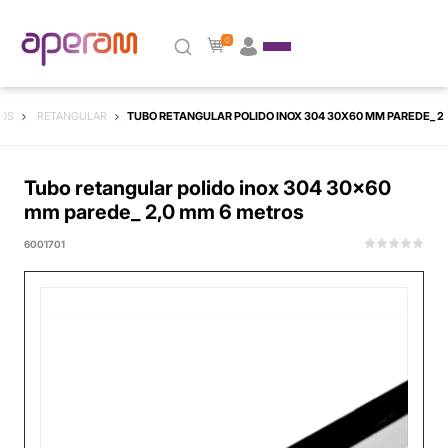
0
OS
RETANGULAR
TUBO RETANGULAR POLIDO INOX 304 30X60 MM PAREDE_ 2
Tubo retangular polido inox 304 30x60
mm parede_ 2,0 mm 6 metros
6001701