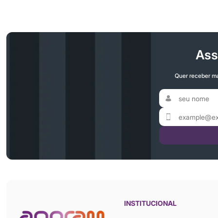
Ass
Quer receber ma
INSTITUCIONAL