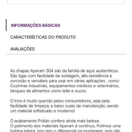
INFORMAÇÕES BÁSICAS
CARACTERÍSTICAS DO PRODUTO
AVALIAÇÕES
As chapas Aperam 304 são da família de aços austeníticos.
São ligas com facilidade de soldagem, alta resistência à
corrosão e versáteis para usar em várias aplicações , como:
Cozinhas industriais, equipamentos médicos e veterinários,
tanques de alimentos como leite e sucos.
O Inox é muito querido pelos consumidores, seja pela
facilidade de limpeza, e baixo custo de manutenção, sendo
um material sofisticado e moderno!
O acabamento Polido confere ainda mais beleza.
O polimento dos materiais Aperam é contínuo, Polimos uma
bobina inteira, isso tem o diferencial na montagem, pois são