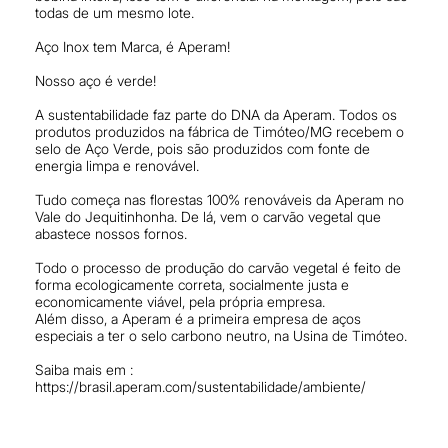
todas de um mesmo lote.
Aço Inox tem Marca, é Aperam!
Nosso aço é verde!
A sustentabilidade faz parte do DNA da Aperam. Todos os
produtos produzidos na fábrica de Timóteo/MG recebem o
selo de Aço Verde, pois são produzidos com fonte de
energia limpa e renovável.
Tudo começa nas florestas 100% renováveis da Aperam no
Vale do Jequitinhonha. De lá, vem o carvão vegetal que
abastece nossos fornos.
Todo o processo de produção do carvão vegetal é feito de
forma ecologicamente correta, socialmente justa e
economicamente viável, pela própria empresa.
Além disso, a Aperam é a primeira empresa de aços
especiais a ter o selo carbono neutro, na Usina de Timóteo.
Saiba mais em :
https://brasil.aperam.com/sustentabilidade/ambiente/