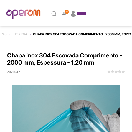
0
APAS
INOX 304
CHAPA INOX 304 ESCOVADA COMPRIMENTO - 2000 MM, ESPESS
Chapa inox 304 Escovada Comprimento -
2000 mm, Espessura - 1,20 mm
7078947