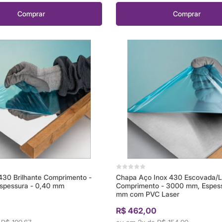
Comprar
Comprar
430 Brilhante Comprimento -
Chapa Aço Inox 430 Escovada/L
spessura - 0,40 mm
Comprimento - 3000 mm, Espess
mm com PVC Laser
0
R$ 462,00