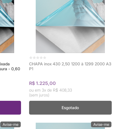
ixada
CHAPA inox 430 2,50 1200 à 1299 2000 A3
ura - 0,60
P1
R$ 1.225,00
3x de
R$ 408,33
(sem juros)
Esgotado