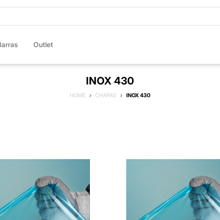
Barras
Outlet
INOX 430
HOME
CHAPAS
INOX 430