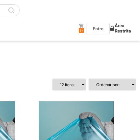
Área
Entre
0
Restrita