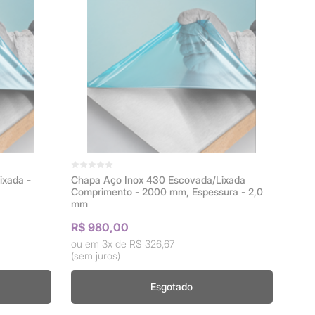
ixada -
Chapa Aço Inox 430 Escovada/Lixada
Comprimento - 2000 mm, Espessura - 2,0
mm
R$ 980,00
3x de
R$ 326,67
(sem juros)
Esgotado