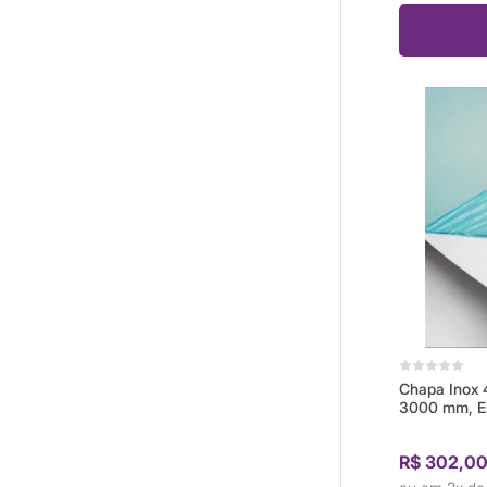
Chapa Inox 
3000 mm, E
R$ 302,0