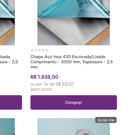
ixada
Chapa Aço Inox 430 Escovada/Lixada
ura - 2,0
Comprimento - 3000 mm, Espessura - 2,5
mm
R$ 1.838,00
3x de
R$ 612,67
(sem juros)
Comprar