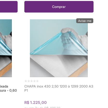
Comprar
ixada
CHAPA inox 430 2,50 1200 à 1299 2000 A3
ura - 0,60
P1
R$ 1.225,00