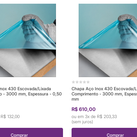
nox 430 Escovada/Lixada
Chapa Aço Inox 430 Escovada/L
 - 3000 mm, Espessura - 0,50
Comprimento - 3000 mm, Espess
mm
0
R$ 610,00
e
R$ 132,00
3x de
R$ 203,33
(sem juros)
Comprar
Comprar