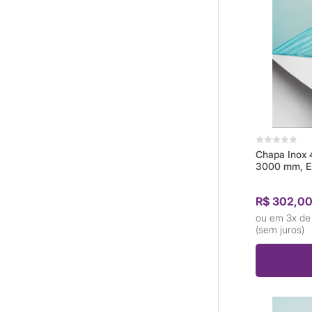
Chapa Inox 
3000 mm, E
R$ 302,0
3x d
(sem juros)