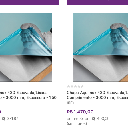
nox 430 Escovada/Lixada
Chapa Aço Inox 430 Escovada/L
 - 3000 mm, Espessura - 1,50
Comprimento - 3000 mm, Espess
mm
0
R$ 1.470,00
e
R$ 371,67
3x de
R$ 490,00
(sem juros)