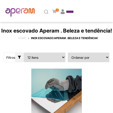
0
Inox escovado Aperam . Beleza e tendência!
HOME
INOX ESCOVADO APERAM . BELEZA E TENDÊNCIA!
Filtros