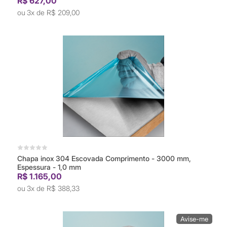
R$ 627,00
3x de
R$ 209,00
Chapa inox 304 Escovada Comprimento - 3000 mm,
Espessura - 1,0 mm
R$ 1.165,00
3x de
R$ 388,33