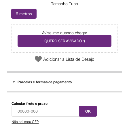
Tamanho Tubo
6 metros
Avise-me quando chegar
QUERO SER AVISADO :)
Adicionar a Lista de Desejo
Parcelas e formas de pagamento
Calcular frete e prazo
OK
Não sei meu CEP