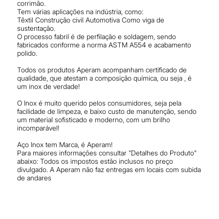
corrimão.
Tem várias aplicações na indústria, como:
Têxtil Construção civil Automotiva Como viga de
sustentação.
O processo fabril é de perfilação e soldagem, sendo
fabricados conforme a norma ASTM A554 e acabamento
polido.
Todos os produtos Aperam acompanham certificado de
qualidade, que atestam a composição química, ou seja , é
um inox de verdade!
O Inox é muito querido pelos consumidores, seja pela
facilidade de limpeza, e baixo custo de manutenção, sendo
um material sofisticado e moderno, com um brilho
incomparável!
Aço Inox tem Marca, é Aperam!
Para maiores informações consultar "Detalhes do Produto"
abaixo: Todos os impostos estão inclusos no preço
divulgado. A Aperam não faz entregas em locais com subida
de andares