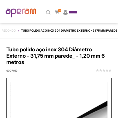
0
REDONDO
TUBO POLIDO AÇO INOX 304 DIÂMETRO EXTERNO - 31,75 MM PAREDE_
Tubo polido aço inox 304 Diâmetro
Externo - 31,75 mm parede_ - 1,20 mm 6
metros
6007919