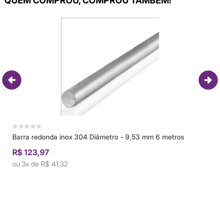
QUEM COMPROU, COMPROU TAMBÉM!
Barra redonda inox 304 Diâmetro - 9,53 mm 6 metros
R$ 123,97
3x de
R$ 41,32