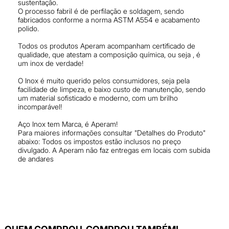
sustentação.
O processo fabril é de perfilação e soldagem, sendo
fabricados conforme a norma ASTM A554 e acabamento
polido.
Todos os produtos Aperam acompanham certificado de
qualidade, que atestam a composição química, ou seja , é
um inox de verdade!
O Inox é muito querido pelos consumidores, seja pela
facilidade de limpeza, e baixo custo de manutenção, sendo
um material sofisticado e moderno, com um brilho
incomparável!
Aço Inox tem Marca, é Aperam!
Para maiores informações consultar "Detalhes do Produto"
abaixo: Todos os impostos estão inclusos no preço
divulgado. A Aperam não faz entregas em locais com subida
de andares